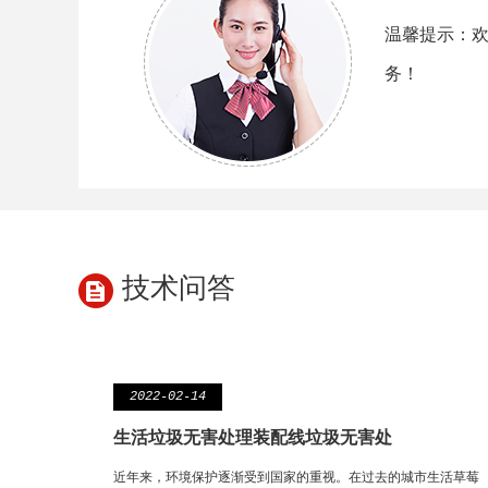
温馨提示：
务！
技术问答
2022-02-14
生活垃圾无害处理装配线垃圾无害处
近年来，环境保护逐渐受到国家的重视。在过去的城市生活草莓