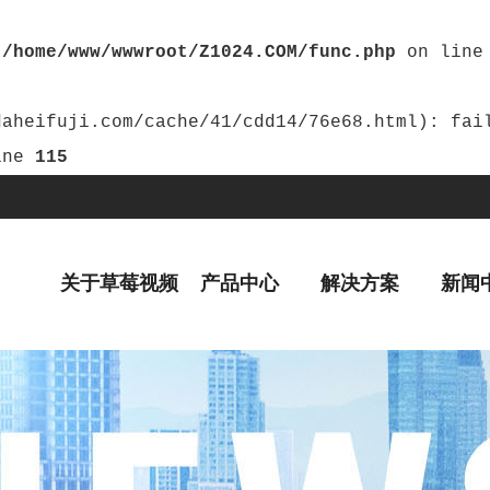
n
/home/www/wwwroot/Z1024.COM/func.php
on lin
ine
115
关于草莓视频
产品中心
解决方案
新闻
黄片