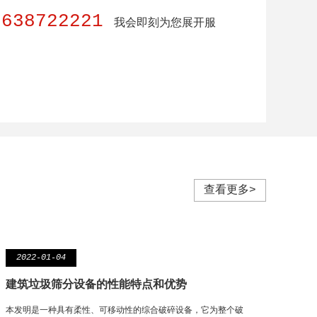
8638722221
我会即刻为您展开服
查看更多>
2022-01-04
建筑垃圾筛分设备的性能特点和优势
本发明是一种具有柔性、可移动性的综合破碎设备，它为整个破