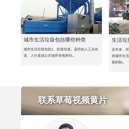
城市生活垃圾包括哪些种类
生活垃
城市生活垃圾包括1、街道垃圾。是经由人工从街
近年来，
道、人行道或公共场所等地所扫…
的城市生
善的制…
联系草莓视频黄片