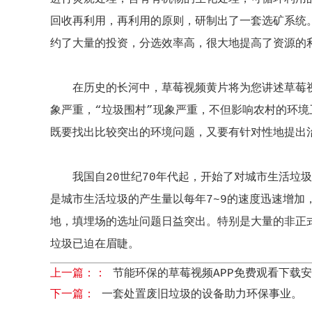
回收再利用，再利用的原则，研制出了一套选矿系统
约了大量的投资，分选效率高，很大地提高了资源的
在历史的长河中，草莓视频黄片将为您讲述草莓
象严重，“垃圾围村”现象严重，不但影响农村的环
既要找出比较突出的环境问题，又要有针对性地提出
我国自20世纪70年代起，开始了对城市生活
是城市生活垃圾的产生量以每年7~9的速度迅速增
地，填埋场的选址问题日益突出。特别是大量的非正
垃圾已迫在眉睫。
上一篇：：
节能环保的草莓视频APP免费观看下载
下一篇：
一套处置废旧垃圾的设备助力环保事业。