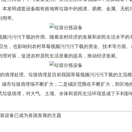
。本发明成套设备能有效地将垃圾中的残渣、易燃、金属、无机
利用率。
视频污污污下载的作用。随着农村经济的发展和农民生活水平的不
境卫生，也影响到农村草莓视频污污污下载的资金、技术等方面、
治理对策，促进农村居民生活质量的提高，推动经济发展。
垃圾的填埋处理。垃圾填埋是目前我国草莓视频污污污下载的主流
加，城市垃圾填埋场不断扩大；二是城区范围在不断扩大，郊区地
式垃圾填埋，对大气、土壤、水体和居民生活环境造成了不利影
安装设备已成为各国发展的主题