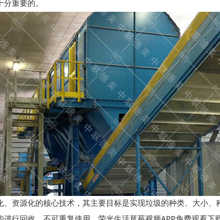
十分重要的。
化、资源化的核心技术，其主要目标是实现垃圾的种类、大小、
的进行回收，不可重复使用。荣光生活草莓视频APP免费观看下