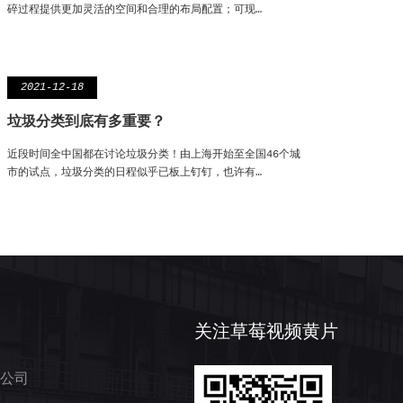
碎过程提供更加灵活的空间和合理的布局配置；可现…
2021-12-18
垃圾分类到底有多重要？
近段时间全中国都在讨论垃圾分类！由上海开始至全国46个城
市的试点，垃圾分类的日程似乎已板上钉钉，也许有…
关注草莓视频黄片
公司