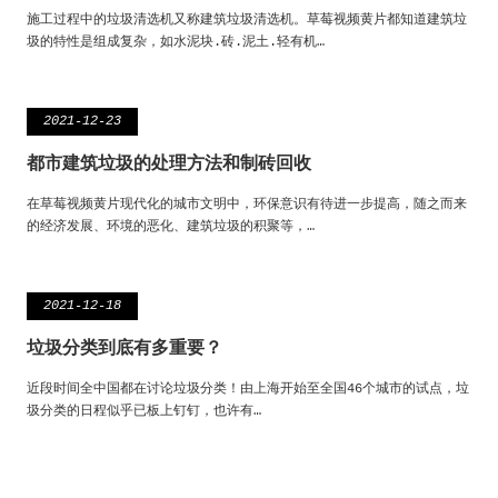
施工过程中的垃圾清选机又称建筑垃圾清选机。草莓视频黄片都知道建筑垃
圾的特性是组成复杂，如水泥块.砖.泥土.轻有机…
2021-12-23
都市建筑垃圾的处理方法和制砖回收
在草莓视频黄片现代化的城市文明中，环保意识有待进一步提高，随之而来
的经济发展、环境的恶化、建筑垃圾的积聚等，…
2021-12-18
垃圾分类到底有多重要？
近段时间全中国都在讨论垃圾分类！由上海开始至全国46个城市的试点，垃
圾分类的日程似乎已板上钉钉，也许有…