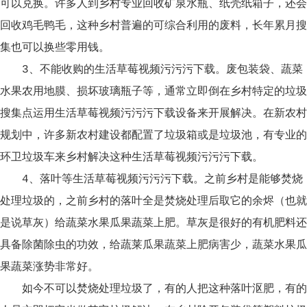
可以兑换。许多人到乡村专业回收矿泉水瓶、纸壳纸箱子，还会
回收鸡毛鸭毛，这种乡村普遍的可综合利用的废料，长年累月搜
集也可以换些零用钱。
3、不能收购的生活草莓视频污污污下载。废包装袋、蔬菜
水果农用地膜、损坏玻璃瓶子等，通常立即倒在乡村特定的垃圾
搜集点运用生活草莓视频污污污下载设备来开展解决。在新农村
规划中，许多新农村建设都配置了垃圾箱或是垃圾池，有专业的
环卫垃圾车来乡村解决这种生活草莓视频污污污下载。
4、落叶等生活草莓视频污污污下载。之前乡村是能够焚烧
处理垃圾的，之前乡村的落叶全是焚烧处理后取它的余烬（也就
是说草灰）给蔬菜水果瓜果蔬菜上肥。草灰是很好的有机肥料还
具备除菌除虫的功效，给蔬莱瓜果蔬菜上肥病害少，蔬菜水果瓜
果蔬菜涨势非常好。
如今不可以焚烧处理垃圾了，有的人把这种落叶沤肥，有的