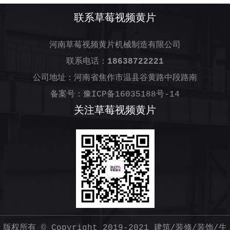
联系草莓视频黄片
河南草莓视频黄片机械制造有限公司
联系电话：
18638722221
公司地址：河南省焦作市温县谷黄路中段路南
备案号：
豫ICP备16035188号-14
关注草莓视频黄片
版权所有 © Copyright 2019-2021
建筑/装修/装饰/生