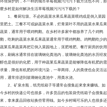
环境保护的，不一样的城市草莓视频污污污下载方法也不同，那
麼乡村是如何解决生活草莓视频污污污下载的？
1、餐厨垃圾。不必的蔬菜水果瓜果蔬菜喂鸡或是倒入菜园
里肥土。三餐不可或缺蔬菜水果，烂青菜叶不用的蔬菜水果瓜果
蔬菜，通常用于喂鸡鸭鹅。在乡村许多家中都放养了几个鸡鸭
鹅，吃剩的蔬菜水果瓜果蔬菜通常用于喂鸡鸭鹅。鸡鸭鹅吃少的
蔬莱瓜果蔬菜再把它倒入菜园地上，沤肥堆肥。餐厅厨房的饮用
水，刷碗水通常排在玻璃钢化粪池内，玻璃钢化粪池的水历经发
醇也是很好的化肥，用于种蔬莱瓜果蔬菜是能够降低有机肥的需
求量，降低有机肥的环境污染，一举两得。人的粪便也会灵活运
用，通常排进到玻璃钢化粪池中，用粪水浇。
2、矿泉水瓶，纸壳纸箱子等通常会搜集起來拿来赚钱。如
今乡村的快递公司也很多，许多货品的包装袋壳纸箱子会搜集起
來，拿来废品回收站换些零用钱。如今乡村喝可乐的人也很多还