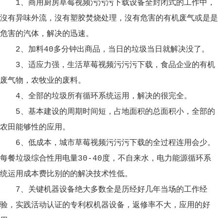
1、商用厨房草莓视频污污污下载设备全封闭式的工作中，
沒有异味外流，沒有塑胶焚烧处理，沒有危害的有机废气或是是
危害的汽体，解决的迅速。
2、加料40多分钟出商品，当日的垃圾当日就解决没了。
3、适应力强，生活草莓视频污污污下载，食品企业的有机
废气物，农牧业的废料。
4、全部的垃圾所有循环系统运用，解决的很完全。
5、基本建设的周期时间短，占地面积的总面积小，全部的
农田能够性的应用。
6、低成本，城市草莓视频污污污下载的全过程连用会少。
每餐垃圾综合性用电量30-40度，不自来水，电力能源循环系
统运用成本费比别的的解决技术性低。
7、关键机器设备绝大多数全是历经好几年当场的工作经
验，实践活动认证的专利权机器设备，返修率不大，应用的好