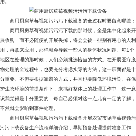
用。
商用厨房草莓视频污污污下载设备的全过程时要留意哪些：
商用厨房草莓视频污污污下载的那时候，全是集中化起來开
展收购，而不必随便的开展丢掉，将会会被一些别有用心的人利
用，再拿来应用，那样就会导致一些人的身体状况问题。每1个
地区在处理的那时候，人们必须挑选恰当的方式。在开展医疗废
物处理的全过程中，也要充分考虑实际的方法，这一层面都是十
分重要。不但要根据靠谱的方式，并且也要降低环境污染。在保
护生态环境的前提条件下，来搞好整体上的处理工作中，这一意
识我觉得是十分重要的，每自己必须对这一点儿有一定的了解，
不然就会影响到事件处理。
商用厨房草莓视频污污污下载设备开展农贸市场草莓视频污
污污下载设备生产流程详细介绍，早期预备处理提前准备工作