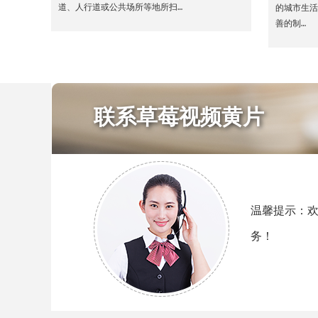
道、人行道或公共场所等地所扫…
的城市生
善的制…
联系草莓视频黄片
温馨提示：
务！