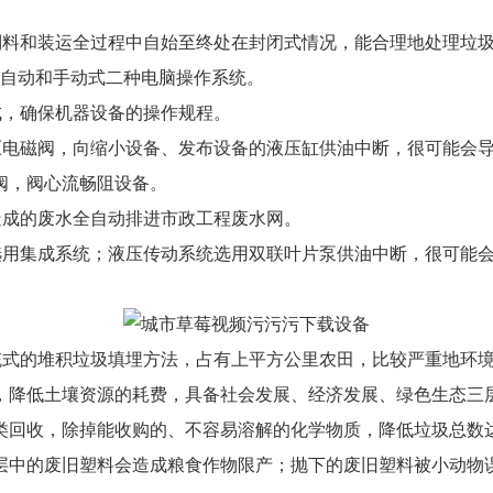
倒料和装运全过程中自始至终处在封闭式情况，能合理地处理垃
全自动和手动式二种电脑操作系统。
成，确保机器设备的操作规程。
压电磁阀，向缩小设备、发布设备的液压缸供油中断，很可能会
阀，阀心流畅阻设备。
造成的废水全自动排进市政工程废水网。
选用集成系统；液压传动系统选用双联叶片泵供油中断，很可能
统式的堆积垃圾填埋方法，占有上平方公里农田，比较严重地环
，降低土壤资源的耗费，具备社会发展、经济发展、绿色生态三
类回收，除掉能收购的、不容易溶解的化学物质，降低垃圾总数达
层中的废旧塑料会造成粮食作物限产；抛下的废旧塑料被小动物