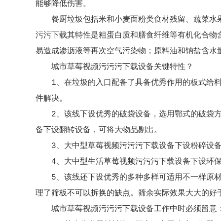
能够降低伤害。
餐厨垃圾包括米和小麦面粉类食材残留、蔬菜水
污污下载其特性是粗蛋白质和膳食纤维等有机化合物含
易造成渗沥液等再次空气污染物；原料油和钠盐含水
城市草莓视频污污污下载设备关键特性？
1、在垃圾的入口配备了具备优秀作用的板式给
件解决。
2、该线下设优秀的破袋设备，选用鄂式的破袋
备下设翻转设备，可将大物品剔出。
3、大中型草莓视频污污污下载设备下设粉碎设
4、大中型生活草莓视频污污污下载设备下设环
5、该线还下设优秀的多种多样可适用不一样原
理了筛板不可以拆换的缺点。筛余实际效果大大的好
城市草莓视频污污污下载设备工作中时必须留意