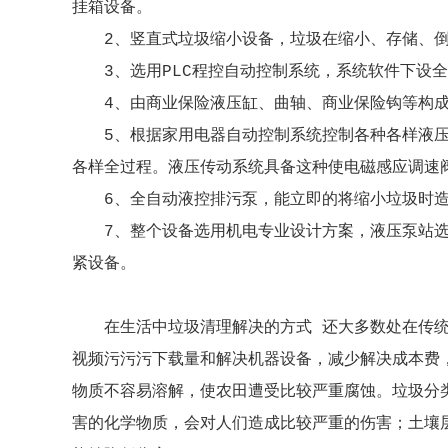
挂箱设备。
2、竖直式垃圾缩小设备，垃圾在缩小、存储、
3、选用PLC程控自动控制系统，系统软件下设
4、由商业保险液压缸、曲轴、商业保险钩等构
5、根据家用电器自动控制系统控制各种各样液
各样全过程。液压传动系统具备这种使电磁感应调速
6、全自动液控排污泵，能立即的将缩小垃圾时
7、整个设备选用机电专业设计方案，液压泵站
紧设备。
在生活中垃圾清理解决的方式 还大多数处在传
视频污污污下载量和解决机器设备，减少解决成本费
物质不容易溶解，使农田遭受比较严重腐蚀。垃圾分
害的化学物质，会对人们造成比较严重的伤害；土壤