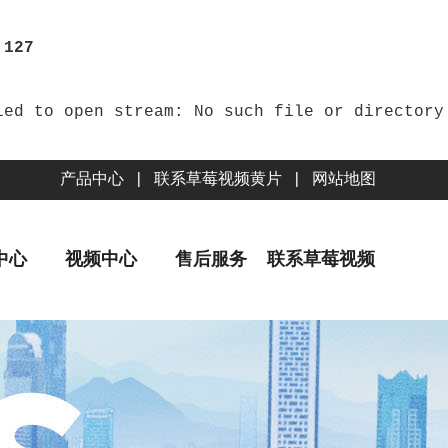
e
127
产品中心
|
联系草莓视频黄片
|
网站地图
中心
视频中心
售后服务
联系草莓视频
黄片