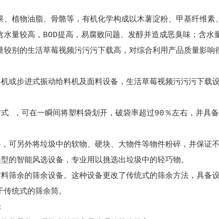
果、植物油脂、骨骼等，有机化学构成以木薯淀粉、甲基纤维素
水量较高，BOD提高，易腐败问题、发醇并造成恶臭味；含水量
量较别的生活草莓视频污污污下载高，对综合利用产品质量影响
料机或步进式振动给料机及面料设备，生活草莓视频污污污下载
方式 ，可在一瞬间将塑料袋划开，破袋率超过90％左右，并具
备，可另外将垃圾中的软物、硬块、大物件等物件粉碎，并保证
保型的智能风选设备，专业用以挑选出垃圾中的轻巧物。
材料筛余的筛余设备。这种设备更改了传统式的筛余方法，具备
于传统式的筛余筒。
：