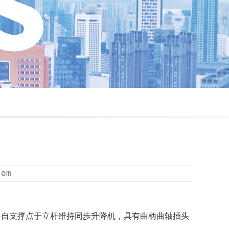
com
各自支撑点于立杆维持同歩升降机，具有曲柄曲轴插头