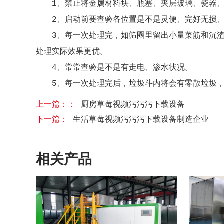
1、禁止将金属材料块、瓶塞、夹层玻璃、瓷器
2、启动前要查验各位置是不是灵便、完好无损
3、每一次处理完，如筛圈里留出小量菜筋和沉
处理实际效果更优。
4、常常查验是不是有走电、渗水状况。
5、每一次处理完后，垃圾斗内将会有零散垃圾
上一篇：：
厨房草莓视频污污污下载设备
下一篇：
生活草莓视频污污污下载设备制造企业
相关产品