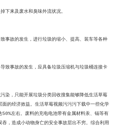
圾掉下来及废水和臭味外流状况。
导致事故的发生，进行垃圾的缩小、提高、装车等各种
会导致事故的发生，应具备垃圾压缩机与垃圾桶连接卡
境污染，只能开展垃圾分类回收搜集能够降低生活草莓
层面的经济效益。生活草莓视频污污污下载中一些化学
50%左右。废料的充电电池带有金属材料汞、镉等有
误吞，造成小动物身亡的安全事故层出不穷。综合利用