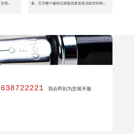
文明…
备，它为整个破碎过程提供更加灵活的空间和…
8638722221
我会即刻为您展开服