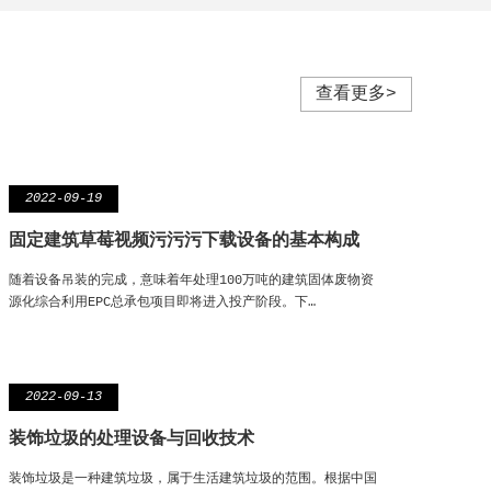
查看更多>
2022-09-19
固定建筑草莓视频污污污下载设备的基本构成
随着设备吊装的完成，意味着年处理100万吨的建筑固体废物资
源化综合利用EPC总承包项目即将进入投产阶段。下…
2022-09-13
装饰垃圾的处理设备与回收技术
装饰垃圾是一种建筑垃圾，属于生活建筑垃圾的范围。根据中国