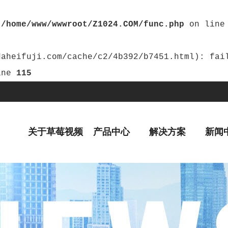
n
/home/www/wwwroot/Z1024.COM/func.php
on lin
ine
115
关于草莓视频
产品中心
解决方案
新闻
黄片