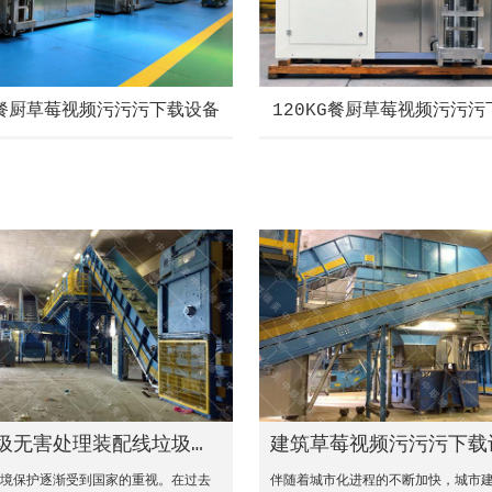
G餐厨草莓视频污污污下载设备
120KG餐厨草莓视频污污
圾无害处理装配线垃圾无害处理不再需要进口到国外
建筑草莓视频污污污下载
环境保护逐渐受到国家的重视。在过去
伴随着城市化进程的不断加快，城市