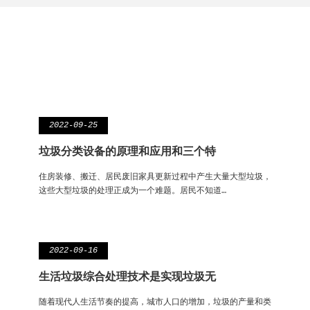
2022-09-25
垃圾分类设备的原理和应用和三个特
住房装修、搬迁、居民废旧家具更新过程中产生大量大型垃圾，
这些大型垃圾的处理正成为一个难题。居民不知道…
2022-09-16
生活垃圾综合处理技术是实现垃圾无
随着现代人生活节奏的提高，城市人口的增加，垃圾的产量和类