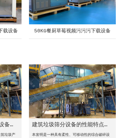
污下载设备
50KG餐厨草莓视频污污污下载设备
设备的可循环经济模式
建筑垃圾筛分设备的性能特点和优势
建筑垃圾产
本发明是一种具有柔性、可移动性的综合破碎设